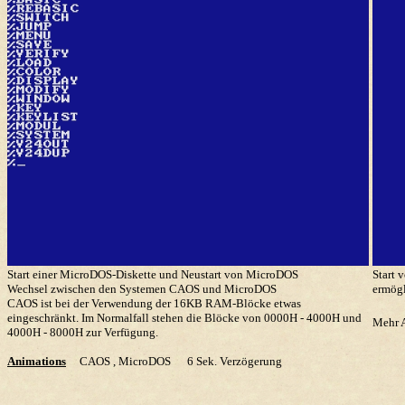
Start einer MicroDOS-Diskette und Neustart von MicroDOS
Start
Wechsel zwischen den Systemen CAOS und MicroDOS
ermögl
CAOS ist bei der Verwendung der 16KB RAM-Blöcke etwas
eingeschränkt. Im Normalfall stehen die Blöcke von 0000H - 4000H und
Mehr A
4000H - 8000H zur Verfügung.
Animations
CAOS , MicroDOS
6 Sek. Verzögerung